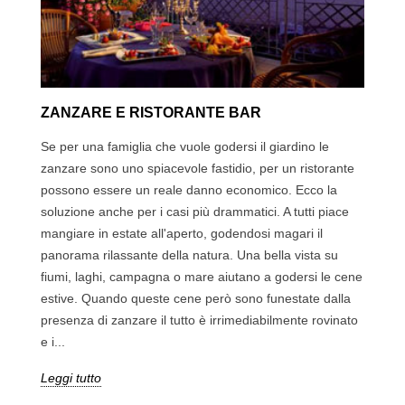
ZANZARE E RISTORANTE BAR
Se per una famiglia che vuole godersi il giardino le
zanzare sono uno spiacevole fastidio, per un ristorante
possono essere un reale danno economico. Ecco la
soluzione anche per i casi più drammatici. A tutti piace
mangiare in estate all'aperto, godendosi magari il
panorama rilassante della natura. Una bella vista su
fiumi, laghi, campagna o mare aiutano a godersi le cene
estive. Quando queste cene però sono funestate dalla
presenza di zanzare il tutto è irrimediabilmente rovinato
e i...
Leggi tutto