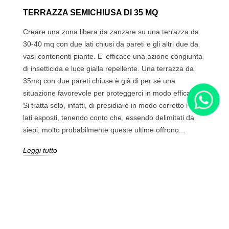
TERRAZZA SEMICHIUSA DI 35 MQ
Creare una zona libera da zanzare su una terrazza da
30-40 mq con due lati chiusi da pareti e gli altri due da
vasi contenenti piante. E' efficace una azione congiunta
di insetticida e luce gialla repellente. Una terrazza da
35mq con due pareti chiuse è già di per sé una
situazione favorevole per proteggerci in modo efficace.
Si tratta solo, infatti, di presidiare in modo corretto i due
lati esposti, tenendo conto che, essendo delimitati da
siepi, molto probabilmente queste ultime offrono...
Leggi tutto