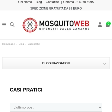
Chi siamo
|
Blog
|
Contattaci
|
Chiama 02 4070 6995
SPEDIZIONE GRATUITA DA 99 EURO
0
Homepage
Blog
Casi pratici
BLOG NAVIGATION
CASI PRATICI