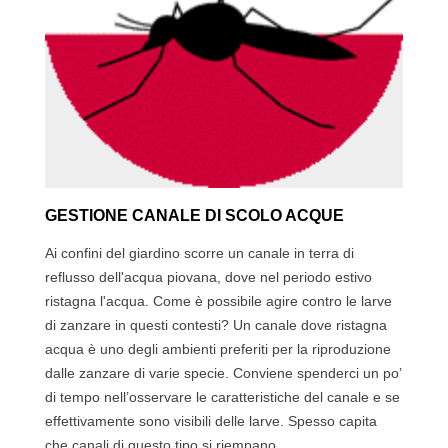
GESTIONE CANALE DI SCOLO ACQUE
Ai confini del giardino scorre un canale in terra di
reflusso dell'acqua piovana, dove nel periodo estivo
ristagna l'acqua. Come è possibile agire contro le larve
di zanzare in questi contesti? Un canale dove ristagna
acqua è uno degli ambienti preferiti per la riproduzione
dalle zanzare di varie specie. Conviene spenderci un po’
di tempo nell’osservare le caratteristiche del canale e se
effettivamente sono visibili delle larve. Spesso capita
che canali di questo tipo si riempano...