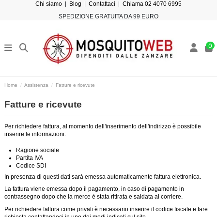
Chi siamo
|
Blog
|
Contattaci
|
Chiama 02 4070 6995
SPEDIZIONE GRATUITA DA 99 EURO
0
Home
Assistenza
Fatture e ricevute
Fatture e ricevute
Per richiedere fattura, al momento dell'inserimento dell'indirizzo è possibile
inserire le informazioni:
Ragione sociale
Partita IVA
Codice SDI
In presenza di questi dati sarà emessa automaticamente fattura elettronica.
La fattura viene emessa dopo il pagamento, in caso di pagamento in
contrassegno dopo che la merce è stata ritirata e saldata al corriere.
Per richiedere fattura come privati è necessario inserire il codice fiscale e fare