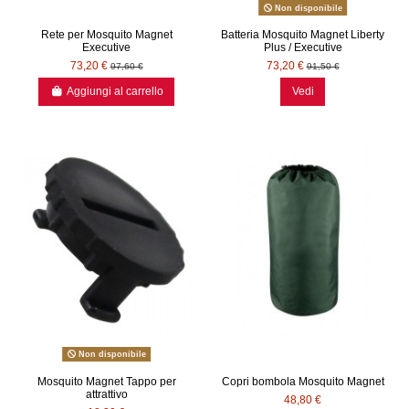
Non disponibile
Rete per Mosquito Magnet
Batteria Mosquito Magnet Liberty
Executive
Plus / Executive
73,20 €
73,20 €
97,60 €
91,50 €
Aggiungi al carrello
Vedi
Non disponibile
Mosquito Magnet Tappo per
Copri bombola Mosquito Magnet
attrattivo
48,80 €