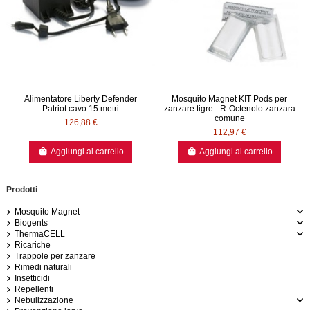
Alimentatore Liberty Defender
Mosquito Magnet KIT Pods per
Patriot cavo 15 metri
zanzare tigre - R-Octenolo zanzara
comune
126,88 €
112,97 €
Aggiungi al carrello
Aggiungi al carrello
Prodotti
Mosquito Magnet
Biogents
ThermaCELL
Ricariche
Trappole per zanzare
Rimedi naturali
Insetticidi
Repellenti
Nebulizzazione