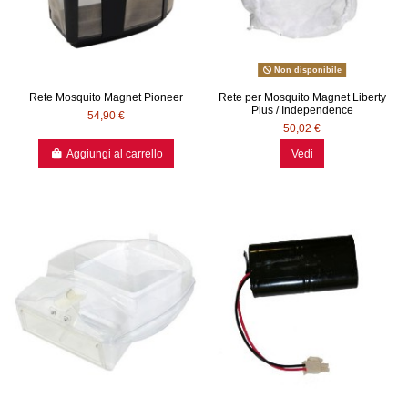
Non disponibile
Rete Mosquito Magnet Pioneer
Rete per Mosquito Magnet Liberty
Plus / Independence
54,90 €
50,02 €
Aggiungi al carrello
Vedi