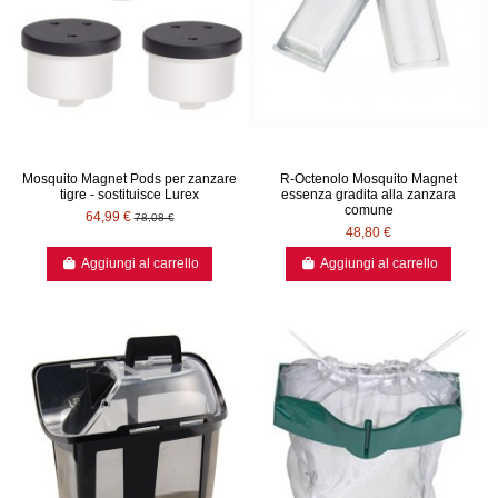
Mosquito Magnet Pods per zanzare
R-Octenolo Mosquito Magnet
tigre - sostituisce Lurex
essenza gradita alla zanzara
comune
64,99 €
78,08 €
48,80 €
Aggiungi al carrello
Aggiungi al carrello