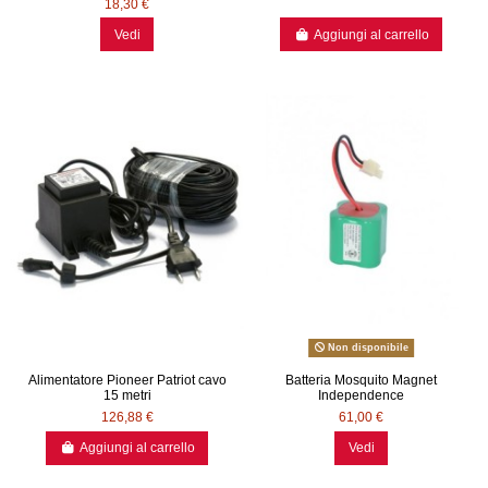
18,30 €
Vedi
Aggiungi al carrello
Non disponibile
Alimentatore Pioneer Patriot cavo
Batteria Mosquito Magnet
15 metri
Independence
126,88 €
61,00 €
Aggiungi al carrello
Vedi