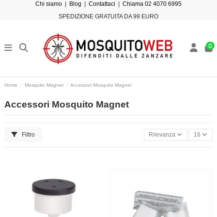
Chi siamo
|
Blog
|
Contattaci
|
Chiama 02 4070 6995
SPEDIZIONE GRATUITA DA 99 EURO
0
Home
Mosquito Magnet
Accessori Mosquito Magnet
Accessori Mosquito Magnet
Filtro
Rilevanza
16