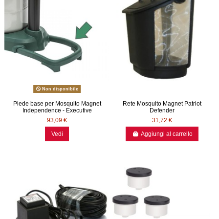
Non disponibile
Piede base per Mosquito Magnet
Rete Mosquito Magnet Patriot
Independence - Executive
Defender
93,09 €
31,72 €
Vedi
Aggiungi al carrello