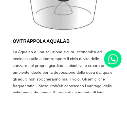
OVITRAPPOLA AQUALAB
La Aqualab è una soluzione sicura, economica ed
ecologica utile a interrompere il ciclo di vita delle
zanzare nel proprio giardino. L'obiettivo è creare un
ambiente ideale per la deposizione delle uova dal quale
gli adulti non spiccheranno mai il volo. Gli amici che
frequentano il MosquitoWeb conoscono i vantaggi delle
ovitrappole da tempo. Si tratta di un metodo di lotta
assolutamente innocuo per l'ambiente capace di
interrompere il ciclo di vita delle zanzare nel proprio
giardino. Hanno...
Leggi tutto