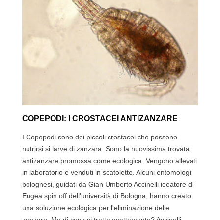
COPEPODI: I CROSTACEI ANTIZANZARE
I Copepodi sono dei piccoli crostacei che possono
nutrirsi si larve di zanzara. Sono la nuovissima trovata
antizanzare promossa come ecologica. Vengono allevati
in laboratorio e venduti in scatolette. Alcuni entomologi
bolognesi, guidati da Gian Umberto Accinelli ideatore di
Eugea spin off dell'università di Bologna, hanno creato
una soluzione ecologica per l'eliminazione delle
zanzare. Ma di cosa si tratta esattamente? Accinelli