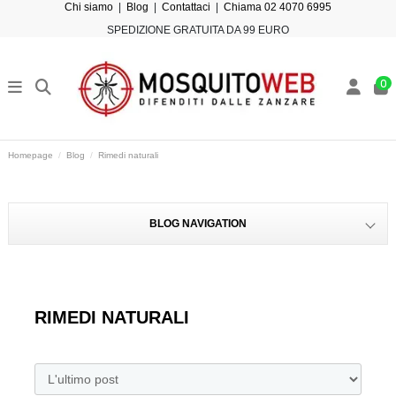
Chi siamo
|
Blog
|
Contattaci
|
Chiama 02 4070 6995
SPEDIZIONE GRATUITA DA 99 EURO
0
Homepage
Blog
Rimedi naturali
BLOG NAVIGATION
RIMEDI NATURALI