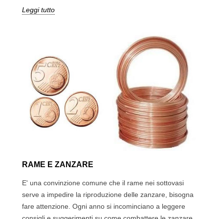
Leggi tutto
RAME E ZANZARE
E' una convinzione comune che il rame nei sottovasi
serve a impedire la riproduzione delle zanzare, bisogna
fare attenzione. Ogni anno si incominciano a leggere
consigli e suggerimenti su come combattere le zanzare,