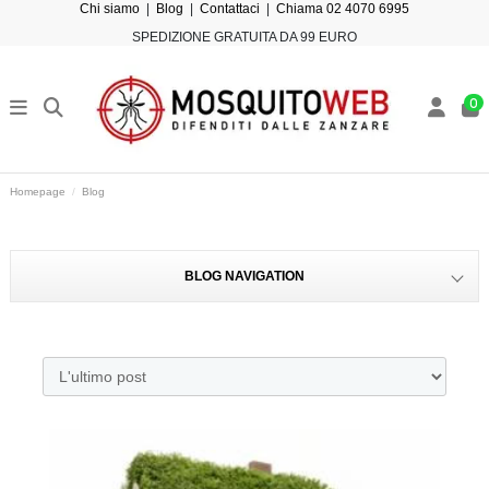
Chi siamo
|
Blog
|
Contattaci
|
Chiama 02 4070 6995
SPEDIZIONE GRATUITA DA 99 EURO
0
Homepage
Blog
BLOG NAVIGATION