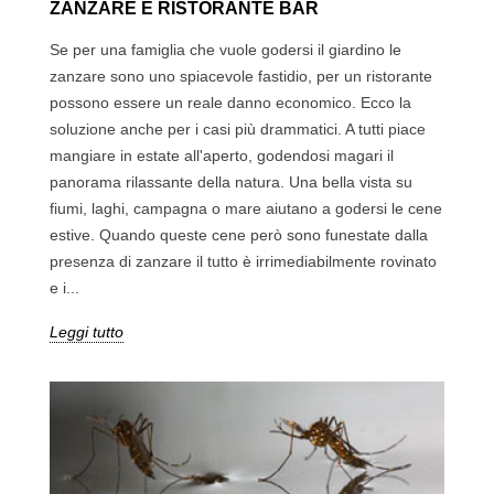
ZANZARE E RISTORANTE BAR
Se per una famiglia che vuole godersi il giardino le
zanzare sono uno spiacevole fastidio, per un ristorante
possono essere un reale danno economico. Ecco la
soluzione anche per i casi più drammatici. A tutti piace
mangiare in estate all'aperto, godendosi magari il
panorama rilassante della natura. Una bella vista su
fiumi, laghi, campagna o mare aiutano a godersi le cene
estive. Quando queste cene però sono funestate dalla
presenza di zanzare il tutto è irrimediabilmente rovinato
e i...
Leggi tutto