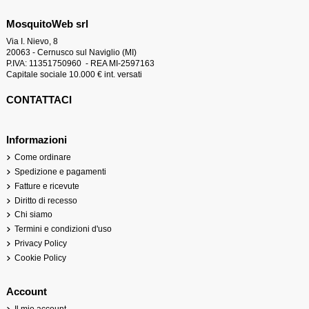
MosquitoWeb srl
Via I. Nievo, 8
20063 - Cernusco sul Naviglio (MI)
P.IVA: 11351750960 - REA MI-2597163
Capitale sociale 10.000 € int. versati
CONTATTACI
Informazioni
Come ordinare
Spedizione e pagamenti
Fatture e ricevute
Diritto di recesso
Chi siamo
Termini e condizioni d'uso
Privacy Policy
Cookie Policy
Account
Il mio account