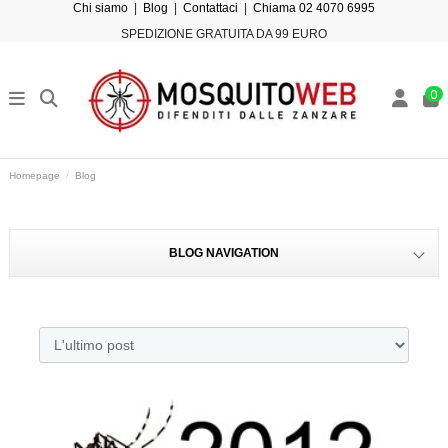
Chi siamo
|
Blog
|
Contattaci
|
Chiama 02 4070 6995
SPEDIZIONE GRATUITA DA 99 EURO
0
Homepage
Blog
BLOG NAVIGATION