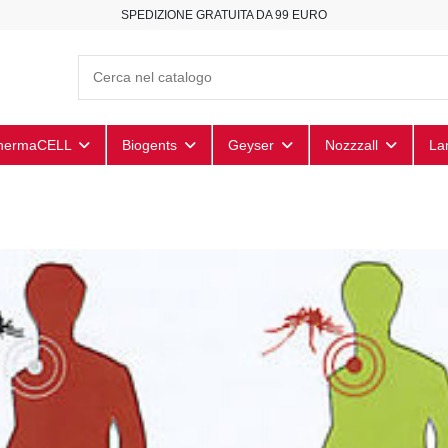
SPEDIZIONE GRATUITA DA 99 EURO
hermaCELL
Biogents
Geyser
Nozzzall
La