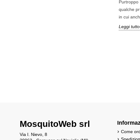
Purtroppo 
qualche pr
in cui anche
Leggi tutto
MosquitoWeb srl
Informaz
Come ord
Via I. Nievo, 8
Spedizio