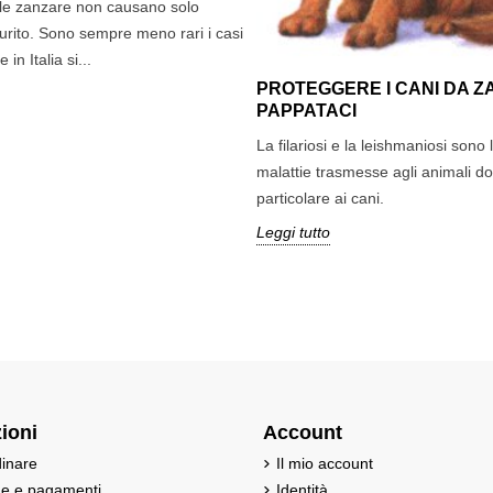
le zanzare non causano solo
urito. Sono sempre meno rari i casi
 in Italia si...
PROTEGGERE I CANI DA Z
PAPPATACI
La filariosi e la leishmaniosi sono l
malattie trasmesse agli animali do
particolare ai cani.
Leggi tutto
ioni
Account
inare
Il mio account
ne e pagamenti
Identità