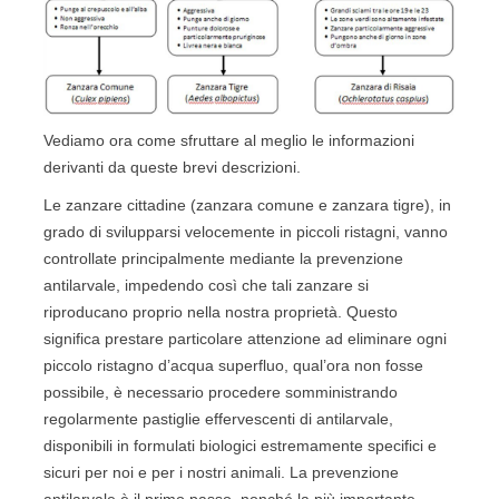
Vediamo ora come sfruttare al meglio le informazioni
derivanti da queste brevi descrizioni.
Le zanzare cittadine (zanzara comune e zanzara tigre), in
grado di svilupparsi velocemente in piccoli ristagni, vanno
controllate principalmente mediante la prevenzione
antilarvale, impedendo così che tali zanzare si
riproducano proprio nella nostra proprietà. Questo
significa prestare particolare attenzione ad eliminare ogni
piccolo ristagno d’acqua superfluo, qual’ora non fosse
possibile, è necessario procedere somministrando
regolarmente pastiglie effervescenti di antilarvale,
disponibili in formulati biologici estremamente specifici e
sicuri per noi e per i nostri animali. La prevenzione
antilarvale è il primo passo, nonché la più importante