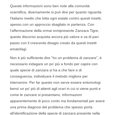
Queste informazioni sono ben note alla comunità
scientifica, diversamente si può dire per quanto riguarda
l’italiano medio che lotta ogni estate contro questi insetti,
spesso con un approccio sbagliato in partenza. Con
l’affermazione della ormai onnipresente Zanzara Tigre,
questo discorso acquista ancora più valore e va di pari
passo con il crescente disagio creato da questi insetti
ematofagi.
Non è più sufficiente dire “ho un problema di zanzare”, è
necessario indagare un po’ più a fondo per capire con
quale specie di zanzara si ha a che fare e di
conseguenza, individuare il metodo migliore per
intervenire. Per far questo non serve essere entomologi
bensì un po’ più di attenti agli orari in cui si viene punti e
come le zanzare si presentano, informazioni
apparentemente di poco conto ma fondamentali per avere
una prima diagnosi del problema che spesso porta
all’identificazione della specie di zanzara presente nella