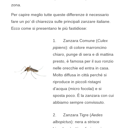
zona.
Per capire meglio tutte queste differenze è necessario
fare un po’ di chiarezza sulle principali zanzare italiane.
Ecco come si presentano le più fastidiose:
1. Zanzara Comune (
Culex
pipiens
): di colore marroncino
chiaro, punge di sera e di mattina
presto, è famosa per il suo ronzio
nelle orecchie ed entra in casa.
Molto diffusa in città perché si
riproduce in piccoli ristagni
d’acqua (micro focolai) e si
sposta poco. È la zanzara con cui
abbiamo sempre convissuto.
2. Zanzara Tigre (
Aedes
albopictus
): nera a strisce