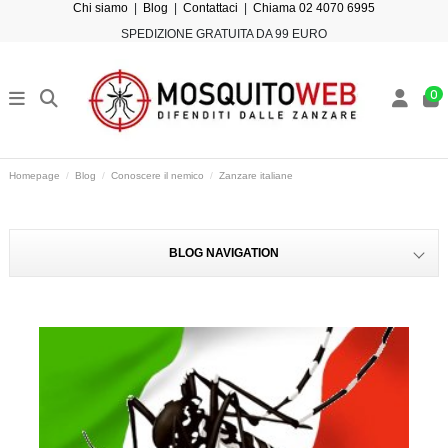
Chi siamo
|
Blog
|
Contattaci
|
Chiama 02 4070 6995
SPEDIZIONE GRATUITA DA 99 EURO
0
Homepage
Blog
Conoscere il nemico
Zanzare italiane
BLOG NAVIGATION