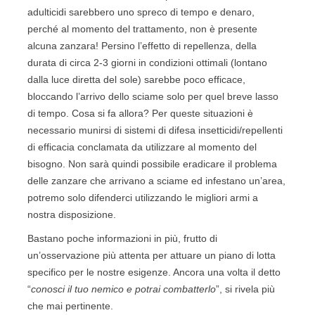
adulticidi sarebbero uno spreco di tempo e denaro,
perché al momento del trattamento, non è presente
alcuna zanzara! Persino l’effetto di repellenza, della
durata di circa 2-3 giorni in condizioni ottimali (lontano
dalla luce diretta del sole) sarebbe poco efficace,
bloccando l’arrivo dello sciame solo per quel breve lasso
di tempo. Cosa si fa allora? Per queste situazioni è
necessario munirsi di sistemi di difesa insetticidi/repellenti
di efficacia conclamata da utilizzare al momento del
bisogno. Non sarà quindi possibile eradicare il problema
delle zanzare che arrivano a sciame ed infestano un’area,
potremo solo difenderci utilizzando le migliori armi a
nostra disposizione.
Bastano poche informazioni in più, frutto di
un’osservazione più attenta per attuare un piano di lotta
specifico per le nostre esigenze. Ancora una volta il detto
“
conosci il tuo nemico e potrai combatterlo
”, si rivela più
che mai pertinente.