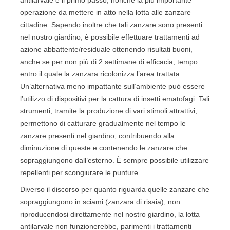
operazione da mettere in atto nella lotta alle zanzare
cittadine. Sapendo inoltre che tali zanzare sono presenti
nel nostro giardino, è possibile effettuare trattamenti ad
azione abbattente/residuale ottenendo risultati buoni,
anche se per non più di 2 settimane di efficacia, tempo
entro il quale la zanzara ricolonizza l’area trattata.
Un’alternativa meno impattante sull’ambiente può essere
l’utilizzo di dispositivi per la cattura di insetti ematofagi. Tali
strumenti, tramite la produzione di vari stimoli attrattivi,
permettono di catturare gradualmente nel tempo le
zanzare presenti nel giardino, contribuendo alla
diminuzione di queste e contenendo le zanzare che
sopraggiungono dall’esterno. È sempre possibile utilizzare
repellenti per scongiurare le punture.
Diverso il discorso per quanto riguarda quelle zanzare che
sopraggiungono in sciami (zanzara di risaia); non
riproducendosi direttamente nel nostro giardino, la lotta
antilarvale non funzionerebbe, parimenti i trattamenti