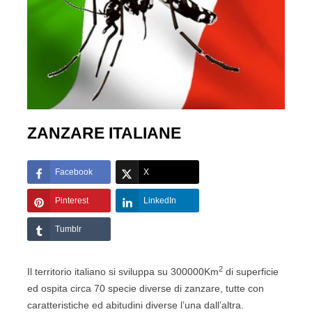
ZANZARE ITALIANE
Facebook
X
Pinterest
LinkedIn
Tumblr
2
Il territorio italiano si sviluppa su 300000Km
di superficie
ed ospita circa 70 specie diverse di zanzare, tutte con
caratteristiche ed abitudini diverse l’una dall’altra.