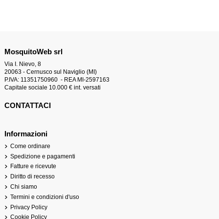
MosquitoWeb srl
Via I. Nievo, 8
20063 - Cernusco sul Naviglio (MI)
P.IVA: 11351750960 - REA MI-2597163
Capitale sociale 10.000 € int. versati
CONTATTACI
Informazioni
Come ordinare
Spedizione e pagamenti
Fatture e ricevute
Diritto di recesso
Chi siamo
Termini e condizioni d'uso
Privacy Policy
Cookie Policy