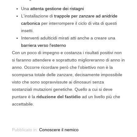
Una
attenta gestione dei ristagni
L'installazione di
trappole per zanzare ad anidride
carbonica
per interrompere il ciclo di vita di questi
insetti.
Interventi adulticidi mirati atti anche a creare una
barriera verso l'esterno
Con un poco di impegno e costanza i risultati positivi non
si faranno attendere e soprattutto miglioreranno di anno in
anno. Occorre ricordare però che l'obiettivo non è la
scomparsa totale delle zanzare, decisamente impossibile
visto che sono sopravvissute ai dinosauri senza
sostanziali mutazioni genetiche. Quello a cui si deve
puntare è la
riduzione del fastidio
ad un livello più che
accettabile.
Pubblicato in:
Conoscere il nemico