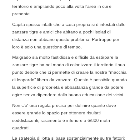
territorio e ampliando poco alla volta l'area in cui è
presente.
Capita spesso infatti che a casa propria si è infestati dalle
zanzare tigre e amici che abitano a pochi isolati di
distanza non abbiano questo problema. Purtroppo per
loro è solo una questione di tempo.
Malgrado sia molto fastidiosa e difficile da estirpare la
zanzare tigre ha nel modo di colonizzare il territorio il suo
punto debole che ci permette di creare la nostra "macchia
di leopardo" libera da zanzare. Questo è possibile quando
la superficie di proprietà è abbastanza grande da potere
agire senza dipendere dalla buona educazione dei vicini.
Non c'e' una regola precisa per definire quanto deve
essere grande lo spazio per ottenere risultati
soddisfacenti, raramente è inferiore a 6/800 metri
quadrati.
La strategia di lotta si basa sostanzialmente su tre fattori: