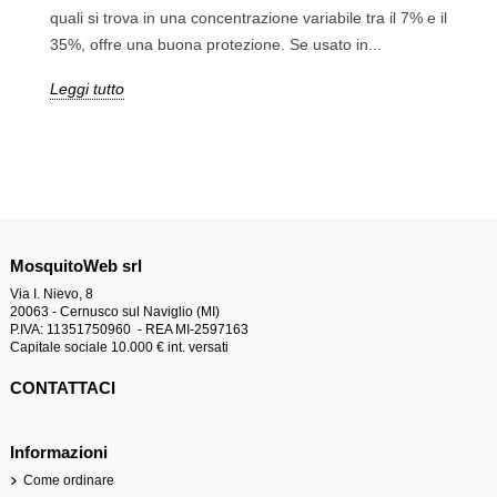
quali si trova in una concentrazione variabile tra il 7% e il
35%, offre una buona protezione. Se usato in...
Leggi tutto
MosquitoWeb srl
Via I. Nievo, 8
20063 - Cernusco sul Naviglio (MI)
P.IVA: 11351750960 - REA MI-2597163
Capitale sociale 10.000 € int. versati
CONTATTACI
Informazioni
Come ordinare