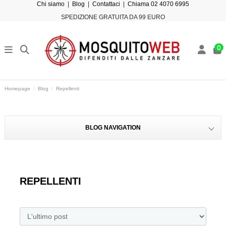
Chi siamo
|
Blog
|
Contattaci
|
Chiama 02 4070 6995
SPEDIZIONE GRATUITA DA 99 EURO
0
Homepage
Blog
Repellenti
BLOG NAVIGATION
REPELLENTI