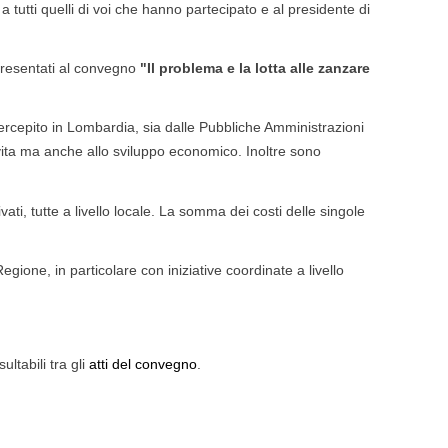
 tutti quelli di voi che hanno partecipato e al presidente di
i presentati al convegno
"Il problema e la lotta alle zanzare
percepito in Lombardia, sia dalle Pubbliche Amministrazioni
la vita ma anche allo sviluppo economico. Inoltre sono
vati, tutte a livello locale. La somma dei costi delle singole
gione, in particolare con iniziative coordinate a livello
ltabili tra gli
atti del convegno
.