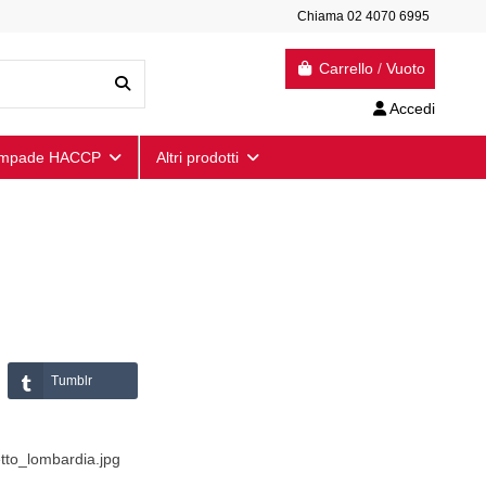
Chiama 02 4070 6995
Carrello
/
Vuoto
Accedi
mpade HACCP
Altri prodotti
Tumblr