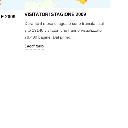
 non si vedono zanzare in
Leggi tutt
Leggi tutto
solo alla notte ronzano nelle
VISITATORI STAGIONE 2009
LE 2009
e...
Durante il mese di agosto sono transitati sul
utto
sito 19140 visitatori che hanno visualizzato
78.490 pagine. Dal primo...
Leggi tutto