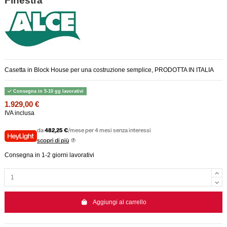
Finestra
Casetta in Block House per una costruzione semplice, PRODOTTA IN ITALIA
Consegna in 5-10 gg lavorativi
1.929,00 €
IVA inclusa
da
482,25 €
/mese per 4 mesi senza interessi
scopri di più
Consegna in 1-2 giorni lavorativi
Aggiungi al carrello