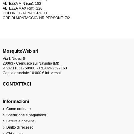
ALTEZZA MIN (cm): 182
ALTEZZA MAX (cm): 220
COLORE GUAINA: GRIGIO
ORE DI MONTAGGIO/ NR PERSONE: 7/2
MosquitoWeb srl
Via I. Nievo, 8
20063 - Cernusco sul Naviglio (MI)
P.IVA: 11351750960 - REA MI-2597163
Capitale sociale 10.000 € int. versati
CONTATTACI
Informazioni
Come ordinare
Spedizione e pagamenti
Fatture e ricevute
Diritto di recesso
Chi siamo