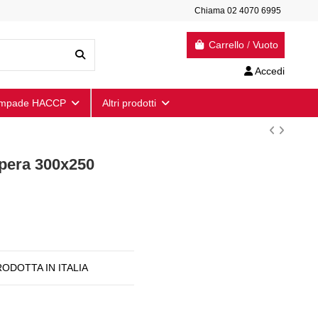
Chiama 02 4070 6995
Carrello
/
Vuoto
Accedi
mpade HACCP
Altri prodotti
Opera 300x250
 PRODOTTA IN ITALIA