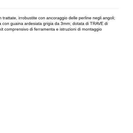
ttate, irrobustite con ancoraggio delle perline negli angoli;
ra con guaina ardesiata grigia da 3mm; dotata di TRAVE di
kit comprensivo di ferramenta e istruzioni di montaggio