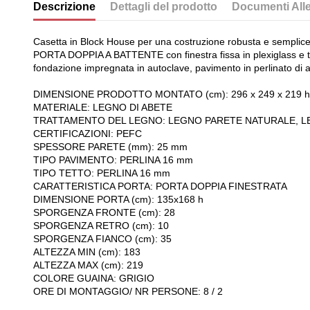
Descrizione
Dettagli del prodotto
Documenti Alle
Casetta in Block House per una costruzione robusta e semplice,
PORTA DOPPIA A BATTENTE con finestra fissa in plexiglass e tel
fondazione impregnata in autoclave, pavimento in perlinato di ab
DIMENSIONE PRODOTTO MONTATO (cm): 296 x 249 x 219 h
MATERIALE: LEGNO DI ABETE
TRATTAMENTO DEL LEGNO: LEGNO PARETE NATURALE, 
CERTIFICAZIONI: PEFC
SPESSORE PARETE (mm): 25 mm
TIPO PAVIMENTO: PERLINA 16 mm
TIPO TETTO: PERLINA 16 mm
CARATTERISTICA PORTA: PORTA DOPPIA FINESTRATA
DIMENSIONE PORTA (cm): 135x168 h
SPORGENZA FRONTE (cm): 28
SPORGENZA RETRO (cm): 10
SPORGENZA FIANCO (cm): 35
ALTEZZA MIN (cm): 183
ALTEZZA MAX (cm): 219
COLORE GUAINA: GRIGIO
ORE DI MONTAGGIO/ NR PERSONE: 8 / 2