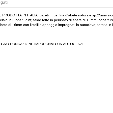
gati
 PRODOTTA IN ITALIA; pareti in perlina d'abete naturale sp.25mm non tra
aio in Finger Joint; falde tetto in perlinato di abete di 16mm, copertu
ete di 16mm con listelli d'appoggio impregnati in autoclave; fornita in 
LEGNO FONDAZIONE IMPREGNATO IN AUTOCLAVE