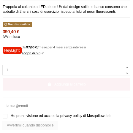
Trappola al collante a LED a luce UV dal design sottile e basso consumo che
abbatte di 2 terzi i costi di esercizio rispetto ai tubi al neon fluorescenti.
Non disponibile
390,40 €
IVA inclusa
da
97,60 €
/mese per 4 mesi senza interessi
scopri di più
Aggiungi al carrello
Ho preso visione ed accetto la
privacy policy di Mosquitoweb.it