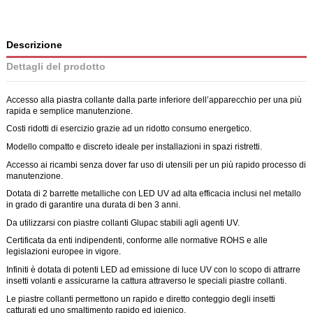
Descrizione
Dettagli del prodotto
Accesso alla piastra collante dalla parte inferiore dell’apparecchio per una più
rapida e semplice manutenzione.
Costi ridotti di esercizio grazie ad un ridotto consumo energetico.
Modello compatto e discreto ideale per installazioni in spazi ristretti.
Accesso ai ricambi senza dover far uso di utensili per un più rapido processo di
manutenzione.
Dotata di 2 barrette metalliche con LED UV ad alta efficacia inclusi nel metallo
in grado di garantire una durata di ben 3 anni.
Da utilizzarsi con piastre collanti Glupac stabili agli agenti UV.
Certificata da enti indipendenti, conforme alle normative ROHS e alle
legislazioni europee in vigore.
Infiniti è dotata di potenti LED ad emissione di luce UV con lo scopo di attrarre
insetti volanti e assicurarne la cattura attraverso le speciali piastre collanti.
Le piastre collanti permettono un rapido e diretto conteggio degli insetti
catturati ed uno smaltimento rapido ed igienico.