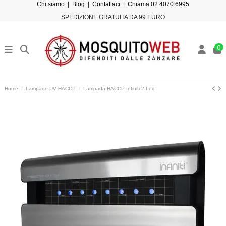
Chi siamo
|
Blog
|
Contattaci
|
Chiama 02 4070 6995
SPEDIZIONE GRATUITA DA 99 EURO
0
Home
Lampade UV HACCP
Lampada HACCP Infiniti 2 Led