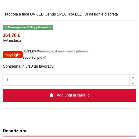
Trappola a luce UV LED Genus SPECTRA LED. Di design e discreta
Consegna in 5/10 gg lavorativi
364,78 €
IVA inclusa
da
91,20 €
/mese per 4 mesi senza interessi
scopri di più
Consegna in 5/10 gg lavorativi
Aggiungi al carrello
Descrizione