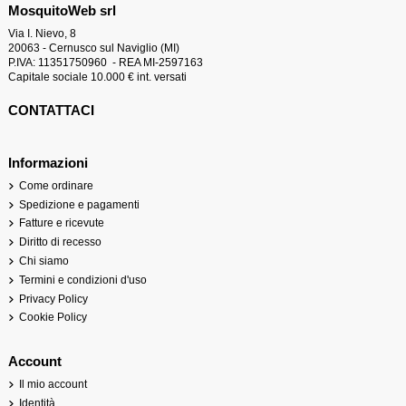
MosquitoWeb srl
Via I. Nievo, 8
20063 - Cernusco sul Naviglio (MI)
P.IVA: 11351750960 - REA MI-2597163
Capitale sociale 10.000 € int. versati
CONTATTACI
Informazioni
Come ordinare
Spedizione e pagamenti
Fatture e ricevute
Diritto di recesso
Chi siamo
Termini e condizioni d'uso
Privacy Policy
Cookie Policy
Account
Il mio account
Identità