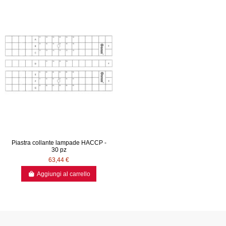
Piastra collante lampade HACCP -
30 pz
63,44 €
Aggiungi al carrello