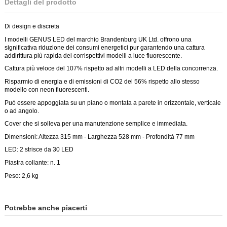
Dettagli del prodotto
Di design e discreta
I modelli GENUS LED del marchio Brandenburg UK Ltd. offrono una
significativa riduzione dei consumi energetici pur garantendo una cattura
addirittura più rapida dei corrispettivi modelli a luce fluorescente.
Cattura più veloce del 107% rispetto ad altri modelli a LED della concorrenza.
Risparmio di energia e di emissioni di CO2 del 56% rispetto allo stesso
modello con neon fluorescenti.
Può essere appoggiata su un piano o montata a parete in orizzontale, verticale
o ad angolo.
Cover che si solleva per una manutenzione semplice e immediata.
Dimensioni: Altezza 315 mm - Larghezza 528 mm - Profondità 77 mm
LED: 2 strisce da 30 LED
Piastra collante: n. 1
Peso: 2,6 kg
Potrebbe anche piacerti