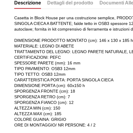
Descrizione
Dettagli del prodotto
Documenti Alle
Casetta in Block House per una costruzione semplice, PRODOTTA 
SINGOLA CIECA A BATTENTE; falde tetto in OSB3 spessore 12mm
autoclave; fornita in kit comprensivo di ferramenta e istruzioni 
DIMENSIONE PRODOTTO MONTATO (cm): 146 x 130 x 185 h
MATERIALE: LEGNO DI ABETE
TRATTAMENTO DEL LEGNO: LEGNO PARETE NATURALE, 
CERTIFICAZIONI: PEFC
SPESSORE PARETE (mm): 16 mm
TIPO PAVIMENTO: OSB3 12mm
TIPO TETTO: OSB3 12mm
CARATTERISTICA PORTA: PORTA SINGOLA CIECA
DIMENSIONE PORTA (cm): 60x150 h
SPORGENZA FRONTE (cm): 18
SPORGENZA RETRO (cm): 7
SPORGENZA FIANCO (cm): 12
ALTEZZA MIN (cm): 150
ALTEZZA MAX (cm): 185
COLORE GUAINA: GRIGIO
ORE DI MONTAGGIO/ NR PERSONE: 4 / 2