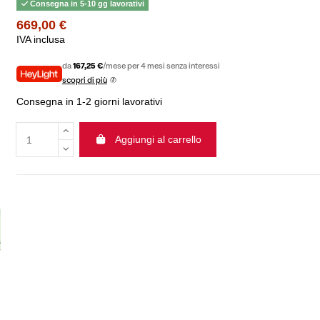
Consegna in 5-10 gg lavorativi
669,00 €
IVA inclusa
da
167,25 €
/mese per 4 mesi senza interessi
scopri di più
Consegna in 1-2 giorni lavorativi
Aggiungi al carrello