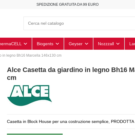
SPEDIZIONE GRATUITA DA 99 EURO
hermaCELL
Biogents
Geyser
Nozzzall
La
no in legno Bh16 Marcella 146x130 cm
Alce Casetta da giardino in legno Bh16 M
cm
Casetta in Block House per una costruzione semplice, PRODOTTA 