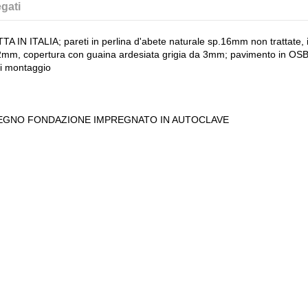
gati
IN ITALIA; pareti in perlina d'abete naturale sp.16mm non trattate, i
, copertura con guaina ardesiata grigia da 3mm; pavimento in OSB3 
di montaggio
LEGNO FONDAZIONE IMPREGNATO IN AUTOCLAVE