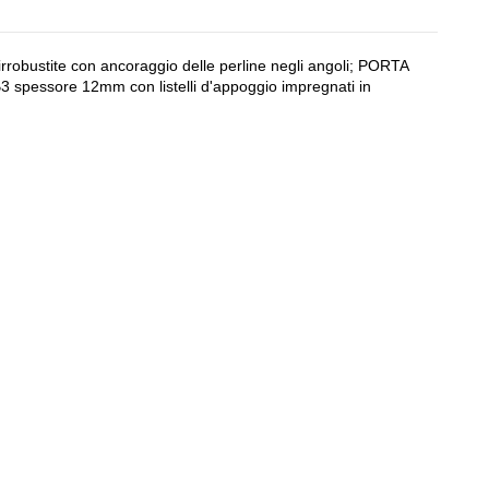
rrobustite con ancoraggio delle perline negli angoli; PORTA
spessore 12mm con listelli d'appoggio impregnati in