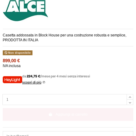
Casetta addossata in Block House per una costruzione robusta e semplice,
PRODOTTA IN ITALIA
Non disponibile
899,00 €
IVA inclusa
da
224,75 €
/mese per 4 mesi senza interessi
scopri di più
Aggiungi al carrello