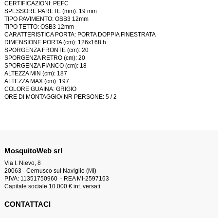
CERTIFICAZIONI: PEFC
SPESSORE PARETE (mm): 19 mm
TIPO PAVIMENTO: OSB3 12mm
TIPO TETTO: OSB3 12mm
CARATTERISTICA PORTA: PORTA DOPPIA FINESTRATA
DIMENSIONE PORTA (cm): 126x168 h
SPORGENZA FRONTE (cm): 20
SPORGENZA RETRO (cm): 20
SPORGENZA FIANCO (cm): 18
ALTEZZA MIN (cm): 187
ALTEZZA MAX (cm): 197
COLORE GUAINA: GRIGIO
ORE DI MONTAGGIO/ NR PERSONE: 5 / 2
MosquitoWeb srl
Via I. Nievo, 8
20063 - Cernusco sul Naviglio (MI)
P.IVA: 11351750960 - REA MI-2597163
Capitale sociale 10.000 € int. versati
CONTATTACI