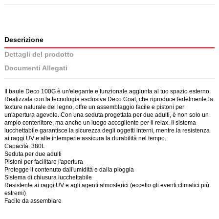
Descrizione
Dettagli del prodotto
Documenti Allegati
Il baule Deco 100G è un'elegante e funzionale aggiunta al tuo spazio esterno.
Realizzata con la tecnologia esclusiva Deco Coat, che riproduce fedelmente la
texture naturale del legno, offre un assemblaggio facile e pistoni per
un'apertura agevole. Con una seduta progettata per due adulti, è non solo un
ampio contenitore, ma anche un luogo accogliente per il relax. Il sistema
lucchettabile garantisce la sicurezza degli oggetti interni, mentre la resistenza
ai raggi UV e alle intemperie assicura la durabilità nel tempo.
Capacità: 380L
Seduta per due adulti
Pistoni per facilitare l'apertura
Protegge il contenuto dall'umidità e dalla pioggia
Sistema di chiusura lucchettabile
Resistente ai raggi UV e agli agenti atmosferici (eccetto gli eventi climatici più
estremi)
Facile da assemblare