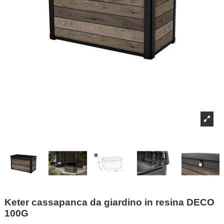
Keter cassapanca da giardino in resina DECO
100G