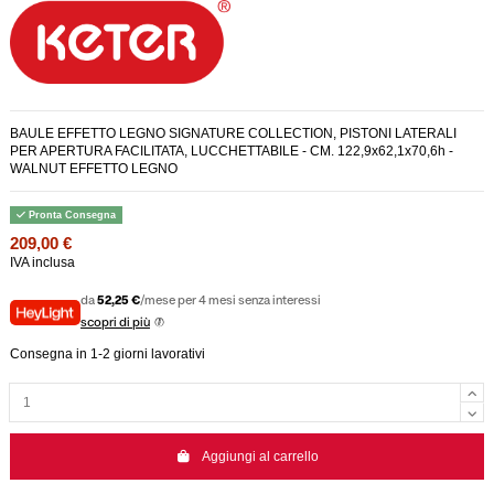
BAULE EFFETTO LEGNO SIGNATURE COLLECTION, PISTONI LATERALI
PER APERTURA FACILITATA, LUCCHETTABILE - CM. 122,9x62,1x70,6h -
WALNUT EFFETTO LEGNO
Pronta Consegna
209,00 €
IVA inclusa
da
52,25 €
/mese per 4 mesi senza interessi
scopri di più
Consegna in 1-2 giorni lavorativi
Aggiungi al carrello