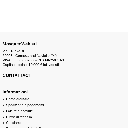
MosquitoWeb srl
Via I. Nievo, 8
20063 - Cernusco sul Naviglio (MI)
P.IVA: 11351750960 - REA MI-2597163
Capitale sociale 10.000 € int. versati
CONTATTACI
Informazioni
Come ordinare
Spedizione e pagamenti
Fatture e ricevute
Diritto di recesso
Chi siamo