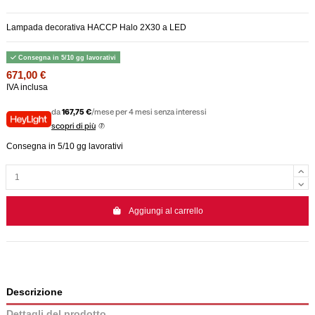
Lampada decorativa HACCP Halo 2X30 a LED
Consegna in 5/10 gg lavorativi
671,00 €
IVA inclusa
da
167,75 €
/mese per 4 mesi senza interessi
scopri di più
Consegna in 5/10 gg lavorativi
Aggiungi al carrello
Descrizione
Dettagli del prodotto