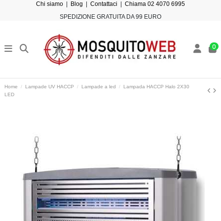
Chi siamo
|
Blog
|
Contattaci
|
Chiama 02 4070 6995
SPEDIZIONE GRATUITA DA 99 EURO
0
Home
Lampade UV HACCP
Lampade a led
Lampada HACCP Halo 2X30
LED