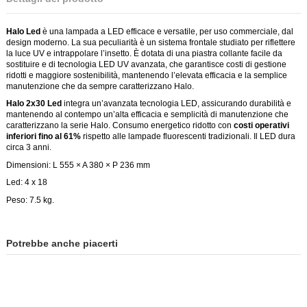
Halo Led
è una lampada a LED efficace e versatile, per uso commerciale, dal
design moderno. La sua peculiarità è un sistema frontale studiato per riflettere
la luce UV e intrappolare l’insetto. È dotata di una piastra collante facile da
sostituire e di tecnologia LED UV avanzata, che garantisce costi di gestione
ridotti e maggiore sostenibilità, mantenendo l’elevata efficacia e la semplice
manutenzione che da sempre caratterizzano Halo.
Halo 2x30 Led
integra un’avanzata tecnologia LED, assicurando durabilità e
mantenendo al contempo un’alta efficacia e semplicità di manutenzione che
caratterizzano la serie Halo. Consumo energetico ridotto con
costi operativi
inferiori fino al 61%
rispetto alle lampade fluorescenti tradizionali. Il LED dura
circa 3 anni.
Dimensioni: L 555 × A 380 × P 236 mm
Led: 4 x 18
Peso: 7.5 kg.
Potrebbe anche piacerti