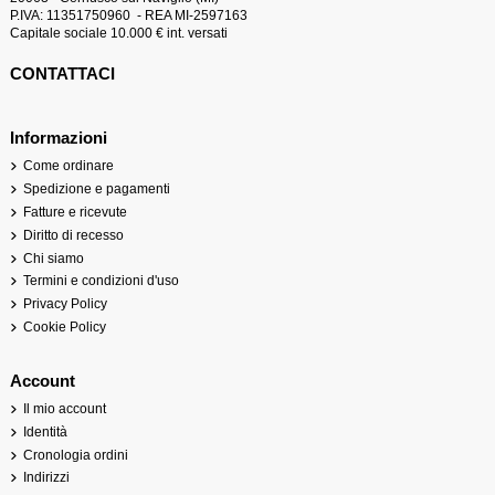
P.IVA: 11351750960 - REA MI-2597163
Capitale sociale 10.000 € int. versati
CONTATTACI
Informazioni
Come ordinare
Spedizione e pagamenti
Fatture e ricevute
Diritto di recesso
Chi siamo
Termini e condizioni d'uso
Privacy Policy
Cookie Policy
Account
Il mio account
Identità
Cronologia ordini
Indirizzi