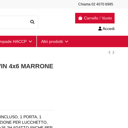
Chiama 02 4070 6995
Carrello
/
Vuoto
Accedi
mpade HACCP
Altri prodotti
ARWIN 4x6 MARRONE
INCLUSO, 1 PORTA, 1
IZIONE PER LUCCHETTO,
x26,2H ADATTO ANCHE PER