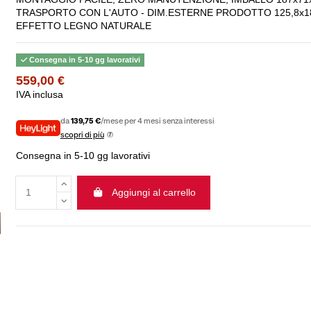
TRASPORTO CON L'AUTO - DIM.ESTERNE PRODOTTO 125,8x18
EFFETTO LEGNO NATURALE
Consegna in 5-10 gg lavorativi
559,00 €
IVA inclusa
da
139,75 €
/mese per 4 mesi senza interessi
scopri di più
Consegna in 5-10 gg lavorativi
Aggiungi al carrello