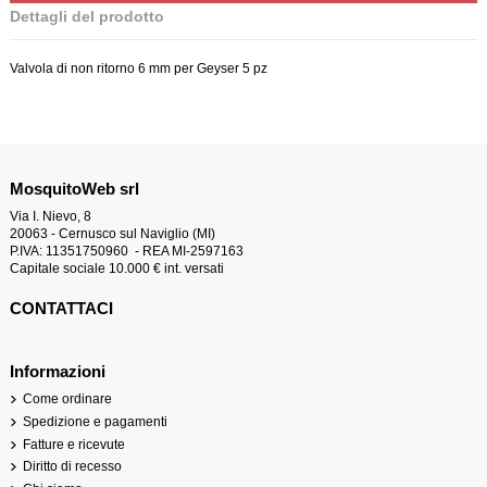
Dettagli del prodotto
Valvola di non ritorno 6 mm per Geyser 5 pz
MosquitoWeb srl
Via I. Nievo, 8
20063 - Cernusco sul Naviglio (MI)
P.IVA: 11351750960 - REA MI-2597163
Capitale sociale 10.000 € int. versati
CONTATTACI
Informazioni
Come ordinare
Spedizione e pagamenti
Fatture e ricevute
Diritto di recesso