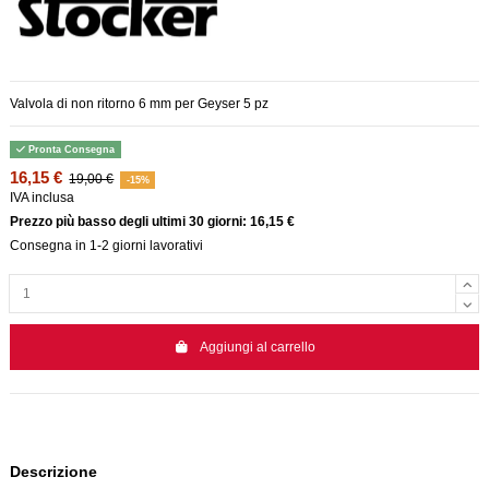
Valvola di non ritorno 6 mm per Geyser 5 pz
Pronta Consegna
16,15 €
19,00 €
-15%
IVA inclusa
Prezzo più basso degli ultimi 30 giorni: 16,15 €
Consegna in 1-2 giorni lavorativi
Aggiungi al carrello
Descrizione