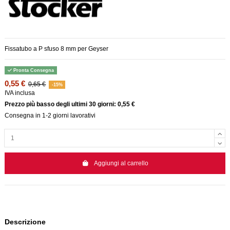
Fissatubo a P sfuso 8 mm per Geyser
Pronta Consegna
0,55 €
0,65 €
-15%
IVA inclusa
Prezzo più basso degli ultimi 30 giorni: 0,55 €
Consegna in 1-2 giorni lavorativi
Aggiungi al carrello
Descrizione