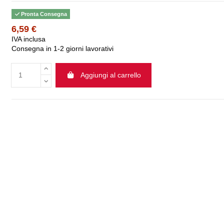
Pronta Consegna
6,59 €
IVA inclusa
Consegna in 1-2 giorni lavorativi
Aggiungi al carrello