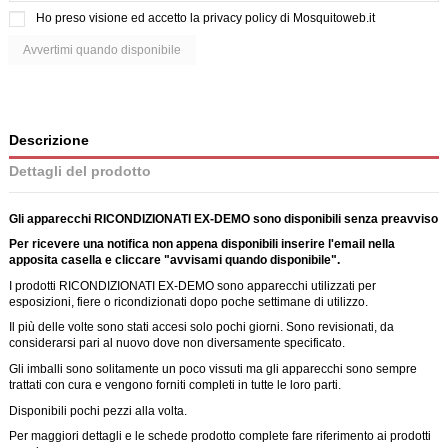
Ho preso visione ed accetto la
privacy policy di Mosquitoweb.it
Descrizione
Dettagli del prodotto
Gli apparecchi RICONDIZIONATI EX-DEMO sono disponibili senza preavviso
Per ricevere una notifica non appena disponibili inserire l'email nella
apposita casella e cliccare "avvisami quando disponibile".
I prodotti RICONDIZIONATI EX-DEMO sono apparecchi utilizzati per
esposizioni, fiere o ricondizionati dopo poche settimane di utilizzo.
Il più delle volte sono stati accesi solo pochi giorni. Sono revisionati, da
considerarsi pari al nuovo dove non diversamente specificato.
Gli imballi sono solitamente un poco vissuti ma gli apparecchi sono sempre
trattati con cura e vengono forniti completi in tutte le loro parti.
Disponibili pochi pezzi alla volta.
Per maggiori dettagli e le schede prodotto complete fare riferimento ai prodotti