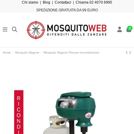
Chi siamo
|
Blog
|
Contattaci
|
Chiama 02 4070 6995
SPEDIZIONE GRATUITA DA 99 EURO
0
Home
Mosquito Magnet
Mosquito Magnet Pioneer ricondizionato