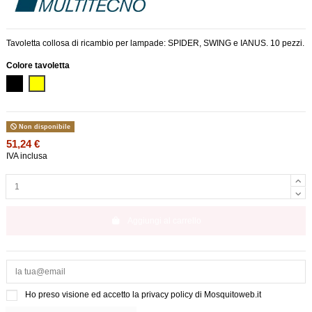
Tavoletta collosa di ricambio per lampade: SPIDER, SWING e IANUS. 10 pezzi.
Colore tavoletta
Nero
Giallo
Non disponibile
51,24 €
IVA inclusa
Aggiungi al carrello
Ho preso visione ed accetto la
privacy policy di Mosquitoweb.it